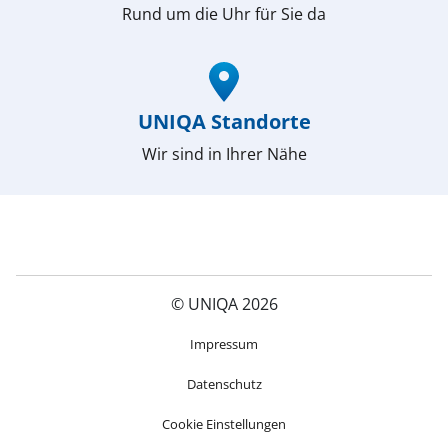
Rund um die Uhr für Sie da
(öffnet in neuem Fenster)
UNIQA Standorte
Wir sind in Ihrer Nähe
© UNIQA 2026
(öffnet in neuem Fenster)
Impressum
Datenschutz
Cookie Einstellungen