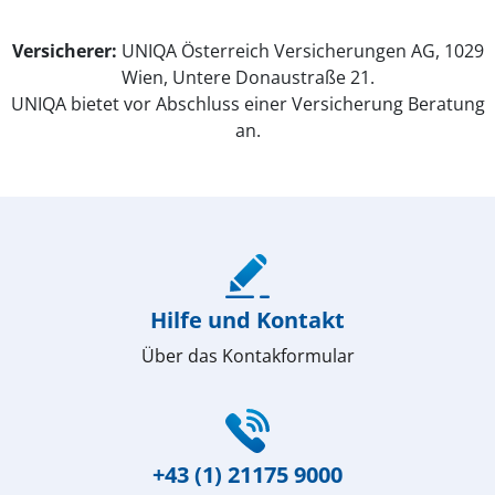
Versicherer:
UNIQA Österreich Versicherungen AG, 1029
Wien, Untere Donaustraße 21.
UNIQA bietet vor Abschluss einer Versicherung Beratung
an.
(öffnet in neuem Fenster)
Hilfe und Kontakt
Über das Kontakformular
(öffnet in neuem Fenster)
+43 (1) 21175 9000