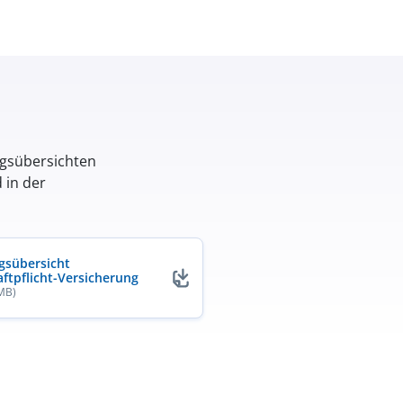
ngsübersichten
 in der
gsübersicht
aftpflicht-Versicherung
 MB)