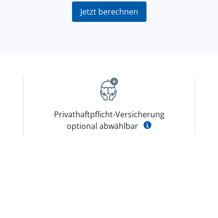
Jetzt berechnen
Privathaftpflicht-Versicherung
optional abwählbar