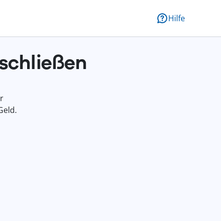
Hilfe
schließen
r
Geld.