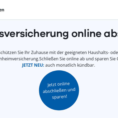
en
sversicherung online ab
Schützen Sie Ihr Zuhause mit der geeigneten Haushalts- ode
nheimversicherung.Schließen Sie online ab und sparen Sie 
JETZT NEU:
auch monatlich kündbar.
Jetzt online

abschließen und

sparen!