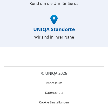
Rund um die Uhr für Sie da
(öffnet in neuem Fenster)
UNIQA Standorte
Wir sind in Ihrer Nähe
© UNIQA 2026
(öffnet in neuem Fenster)
Impressum
Datenschutz
Cookie Einstellungen