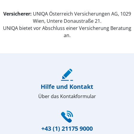
Versicherer:
UNIQA Österreich Versicherungen AG, 1029
Wien, Untere Donaustraße 21.
UNIQA bietet vor Abschluss einer Versicherung Beratung
an.
(öffnet in neuem Fenster)
Hilfe und Kontakt
Über das Kontakformular
(öffnet in neuem Fenster)
+43 (1) 21175 9000