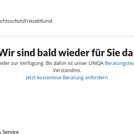
echtsschutz
Freizeit
Kunst
Wir sind bald wieder für Sie da
eder zur Verfügung. Bis dahin ist unser UNIQA
Beratungst
Verständnis.
Jetzt kostenlose Beratung anfordern
 Service