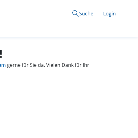
Suche
Login
!
eam
gerne für Sie da. Vielen Dank für Ihr