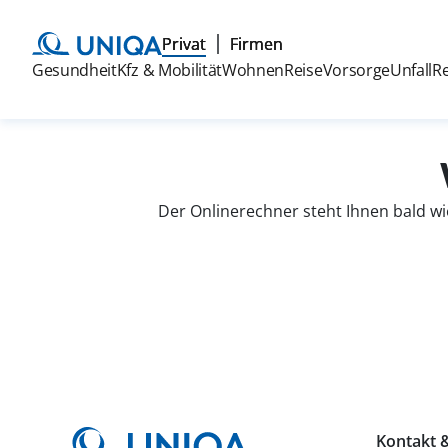
Privat
Firmen
Gesundheit
Kfz & Mobilität
Wohnen
Reise
Vorsorge
Unfall
R
Der Onlinerechner steht Ihnen bald wi
Kontakt &