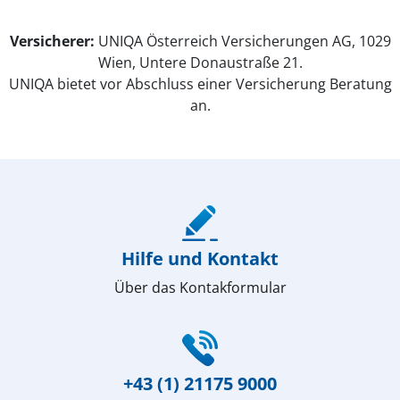
Versicherer:
UNIQA Österreich Versicherungen AG, 1029
Wien, Untere Donaustraße 21.
UNIQA bietet vor Abschluss einer Versicherung Beratung
an.
(öffnet in neuem Fenster)
Hilfe und Kontakt
Über das Kontakformular
(öffnet in neuem Fenster)
+43 (1) 21175 9000