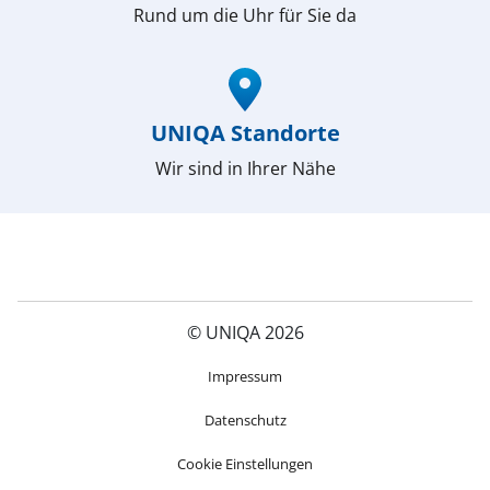
Rund um die Uhr für Sie da
(öffnet in neuem Fenster)
UNIQA Standorte
Wir sind in Ihrer Nähe
© UNIQA 2026
(öffnet in neuem Fenster)
Impressum
Datenschutz
Cookie Einstellungen