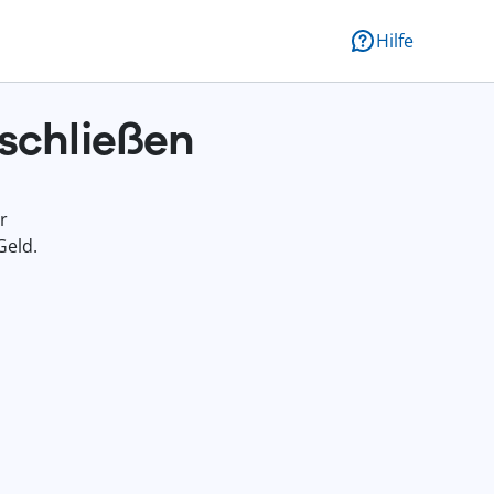
Hilfe
schließen
r
Geld.