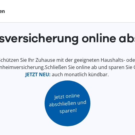
en
sversicherung online ab
Schützen Sie Ihr Zuhause mit der geeigneten Haushalts- ode
nheimversicherung.Schließen Sie online ab und sparen Sie 
JETZT NEU:
auch monatlich kündbar.
Jetzt online

abschließen und

sparen!