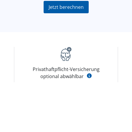
Jetzt berechnen
Privathaftpflicht-Versicherung
optional abwählbar