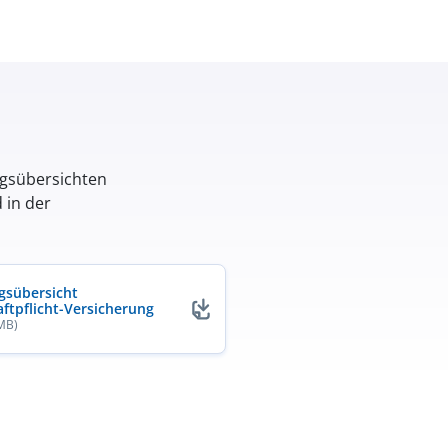
ngsübersichten
 in der
gsübersicht
aftpflicht-Versicherung
 MB)