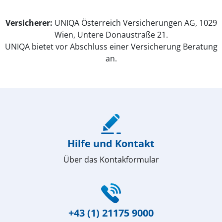
Versicherer:
UNIQA Österreich Versicherungen AG, 1029
Wien, Untere Donaustraße 21.
UNIQA bietet vor Abschluss einer Versicherung Beratung
an.
(öffnet in neuem Fenster)
Hilfe und Kontakt
Über das Kontakformular
(öffnet in neuem Fenster)
+43 (1) 21175 9000