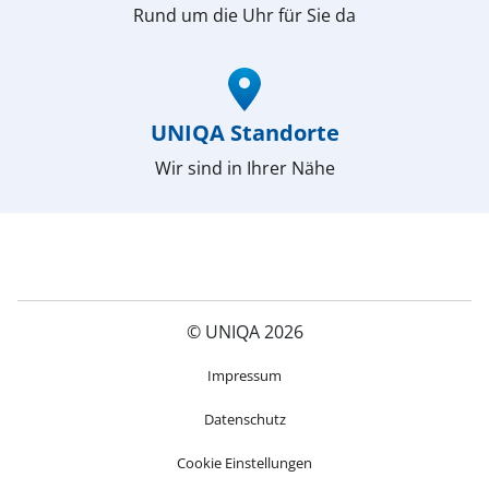
Rund um die Uhr für Sie da
(öffnet in neuem Fenster)
UNIQA Standorte
Wir sind in Ihrer Nähe
© UNIQA 2026
(öffnet in neuem Fenster)
Impressum
Datenschutz
Cookie Einstellungen